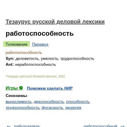
Тезаурус русской деловой лексики
работоспособность
Толкование
Перевод
работоспособность
Syn:
деловитость, умелость, трудоспособность
Ant:
неработоспособность
Тезаурус русской деловой лексики
.
2011
.
Игры ⚽
Поможем сделать НИР
Синонимы
:
выносливость
,
дееспособность
,
способность
,
трудоспособность
,
фугасность
,
эксергия
работодатель
работоспособный