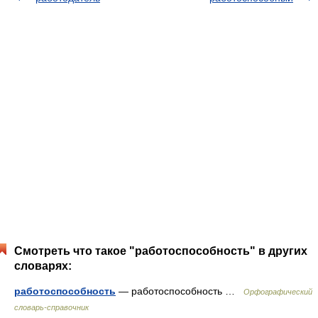
Смотреть что такое "работоспособность" в других
словарях:
работоспособность
— работоспособность …
Орфографический
словарь-справочник