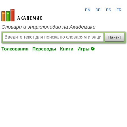
EN
DE
ES
FR
academic.ru
Словари и энциклопедии на Академике
Найти!
Толкования
Переводы
Книги
Игры ⚽