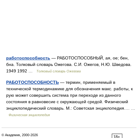
работоспособность
— РАБОТОСПОСОБНЫЙ, ая, ое; бен,
бна. Толковый словарь Ожегова. С.И. Ожегов, Н.Ю. Шведова.
1949 1992 …
Толковый словарь Ожегова
РАБОТОСПОСОБНОСТЬ
— термин, применяемый в
технической термодинамике для обозначения макс. работы, к
рую может совершить система при переходе из данного
состояния в равновесие с окружающей средой. Физический
энциклопедический словарь. М.: Советская энциклопедия.… …
Физическая энциклопедия
© Академик, 2000-2026
18+