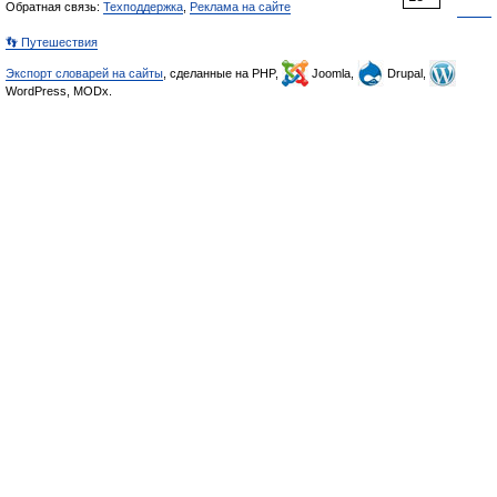
Обратная связь:
Техподдержка
,
Реклама на сайте
👣 Путешествия
Экспорт словарей на сайты
, сделанные на PHP,
Joomla,
Drupal,
WordPress, MODx.